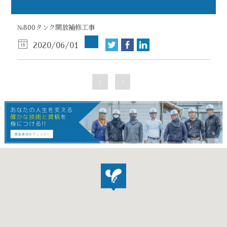
№800タンク開放補修工事
2020/06/01