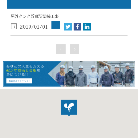
屋外タンク貯蔵所塗装工事
2019/01/01