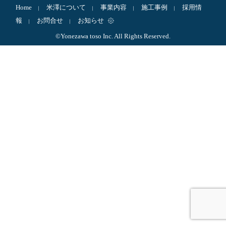
Home
米澤について
事業内容
施工事例
採用情
｜
｜
｜
｜
報
お問合せ
お知らせ
｜
｜
©Yonezawa toso Inc. All Rights Reserved.