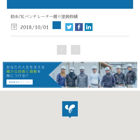
紡糸7Kベンチレーター廻り塗装修繕
2018/10/01